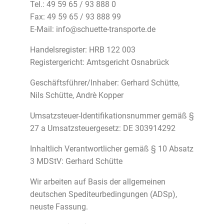
Tel.: 49 59 65 / 93 888 0
Fax: 49 59 65 / 93 888 99
E-Mail:
info@schuette-transporte.de
Handelsregister: HRB 122 003
Registergericht: Amtsgericht Osnabrück
Geschäftsführer/Inhaber: Gerhard Schütte,
Nils Schütte, Andrè Kopper
Umsatzsteuer-Identifikationsnummer gemäß §
27 a Umsatzsteuergesetz: DE 303914292
Inhaltlich Verantwortlicher gemäß § 10 Absatz
3 MDStV: Gerhard Schütte
Wir arbeiten auf Basis der
allgemeinen
deutschen Spediteurbedingungen (ADSp)
,
neuste Fassung.